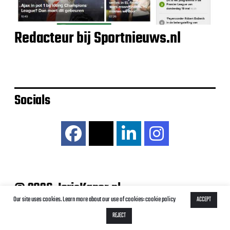
Redacteur bij Sportnieuws.nl
Socials
© 2026 JorisKaper.nl
Our site uses cookies. Learn more about our use of cookies: cookie policy
ACCEPT
REJECT