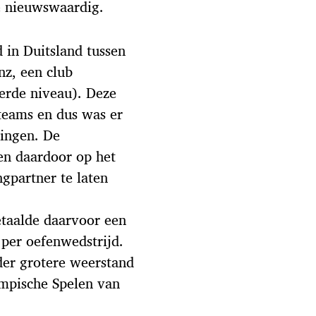
te nieuwswaardig.
 in Duitsland tussen
nz, een club
erde niveau). Deze
 teams en dus was er
tingen. De
n daardoor op het
gpartner te laten
etaalde daarvoor een
 per oefenwedstrijd.
er grotere weerstand
ympische Spelen van