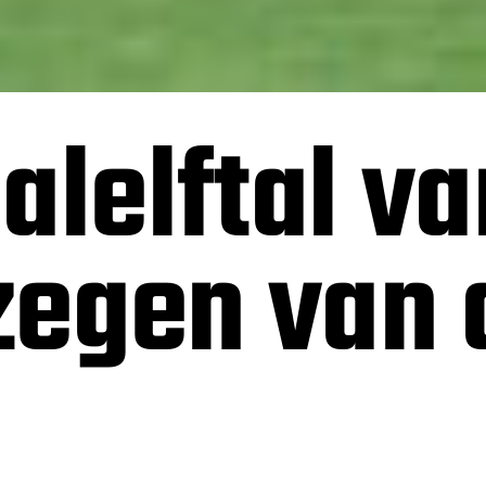
alelftal va
 zegen van 