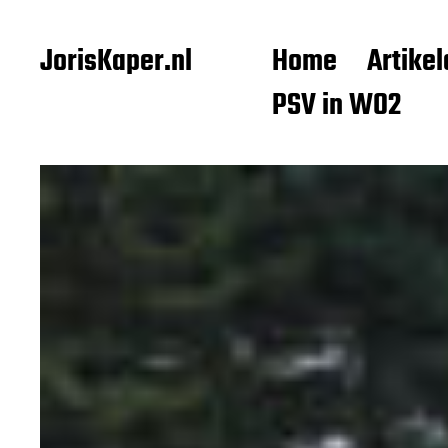
JorisKaper.nl
Home
Artikel
PSV in WO2