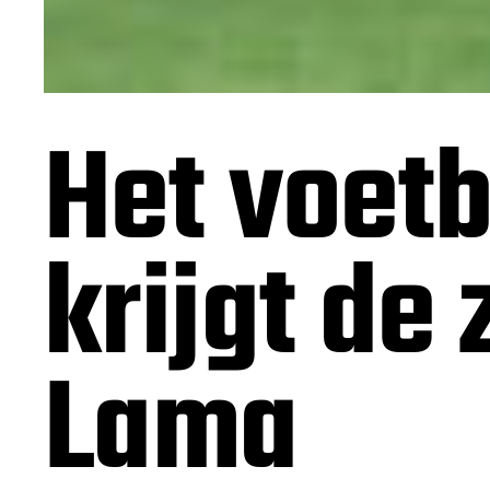
Het voetb
krijgt de
Lama