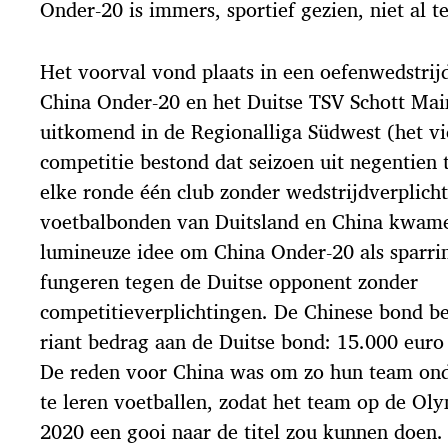
Onder-20 is immers, sportief gezien, niet al 
Het voorval vond plaats in een oefenwedstrijd
China Onder-20 en het Duitse TSV Schott Mai
uitkomend in de Regionalliga Südwest (het vi
competitie bestond dat seizoen uit negentien
elke ronde één club zonder wedstrijdverplich
voetbalbonden van Duitsland en China kwame
lumineuze idee om China Onder-20 als sparrin
fungeren tegen de Duitse opponent zonder
competitieverplichtingen. De Chinese bond b
riant bedrag aan de Duitse bond: 15.000 euro
De reden voor China was om zo hun team ond
te leren voetballen, zodat het team op de Ol
2020 een gooi naar de titel zou kunnen doen.