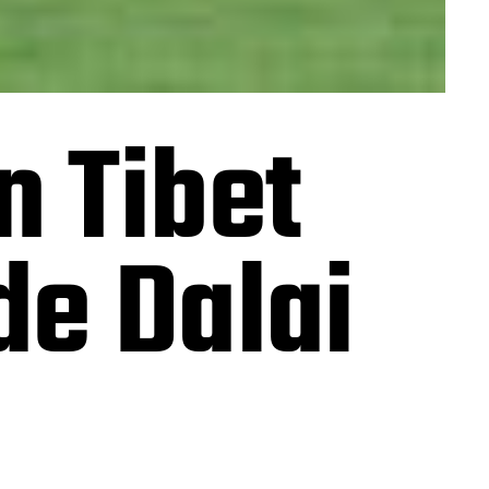
n Tibet
de Dalai