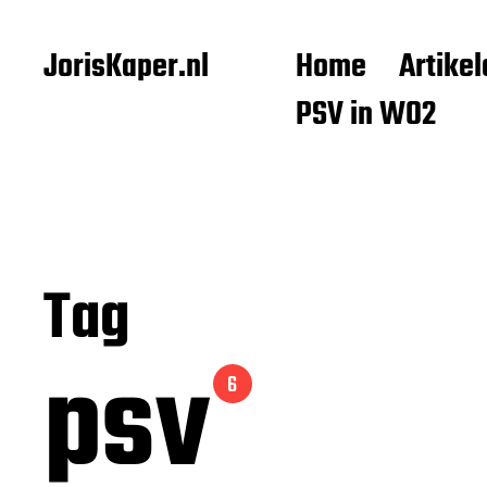
JorisKaper.nl
Home
Artikel
PSV in WO2
Tag
psv
6