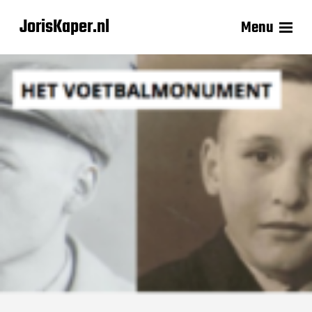
JorisKaper.nl
Menu