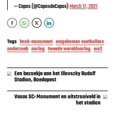
— Capos (@CaposdeCapos)
March 17, 2021
Tags
knvb-monument
omgekomen voetballers
onderzoek
oorlog
tweede wereldoorlog
wo2
Een bezoekje aan het Illovszky Rudolf
Stadion, Boedapest
Vasas SC: Monument en uitstrooiveld in
het stadion