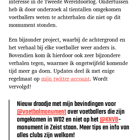
interesse in de Tweede Wereldoorlog. Ondertussen
heb ik door onderzoek al tientallen omgekomen
voetballers weten te achterhalen die niet op dit
momument stonden.
Een bijzonder project, waarbij de achtergrond en
het verhaal bij elke voetballer weer anders is.
Bovendien kom ik hierdoor ook zeer bijzondere
verhalen tegen, waarmee ik ongetwijfeld komende
tijd meer ga doen. Updates deel ik met enige
regelmaat op
mijn twitter-account
. Wordt
vervolgd!
Nieuw draadje met mijn bevindingen voor
@voetbalmonument
over voetballers die zijn
omgekomen in WO2 en niet op het
@KNVB
-
monument in Zeist staan. Meer tips en info van
alles clubs zijn welkom!