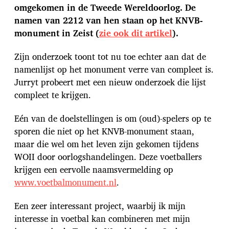
t
omgekomen in de Tweede Wereldoorlog. De
u
namen van 2212 van hen staan op het KNVB-
m
monument in Zeist (
zie ook dit artikel
).
Zijn onderzoek toont tot nu toe echter aan dat de
namenlijst op het monument verre van compleet is.
Jurryt probeert met een nieuw onderzoek die lijst
compleet te krijgen.
Eén van de doelstellingen is om (oud)-spelers op te
sporen die niet op het KNVB-monument staan,
maar die wel om het leven zijn gekomen tijdens
WOII door oorlogshandelingen. Deze voetballers
krijgen een eervolle naamsvermelding op
www.voetbalmonument.nl
.
Een zeer interessant project, waarbij ik mijn
interesse in voetbal kan combineren met mijn