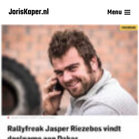
JorisKaper.nl
Menu