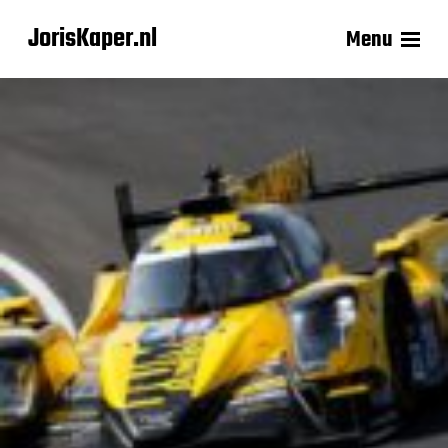
JorisKaper.nl
Menu