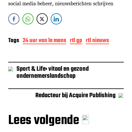
social media-beheer, nieuwsberichten schrijven
Tags
24 uur van le mans
rtl gp
rtl nieuws
Sport & Life: vitaal en gezond
ondernemerslandschap
Redacteur bij Acquire Publishing
Lees volgende