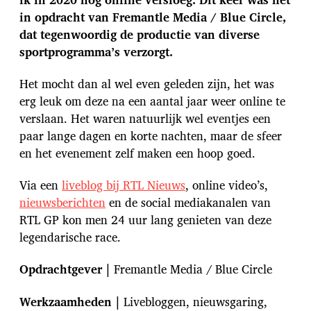
m
in opdracht van Fremantle Media / Blue Circle,
dat tegenwoordig de productie van diverse
sportprogramma’s verzorgt.
Het mocht dan al wel even geleden zijn, het was
erg leuk om deze na een aantal jaar weer online te
verslaan. Het waren natuurlijk wel eventjes een
paar lange dagen en korte nachten, maar de sfeer
en het evenement zelf maken een hoop goed.
Via een
liveblog bij RTL Nieuws
, online video’s,
nieuwsberichten
en de social mediakanalen van
RTL GP kon men 24 uur lang genieten van deze
legendarische race.
Opdrachtgever
|
Fremantle Media / Blue Circle
Werkzaamheden |
Livebloggen, nieuwsgaring,